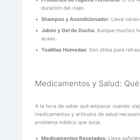
duración del viaje.
Shampoo y Acondicionador
: Lleva versi
Jabón y Gel de Ducha
: Aunque muchos ho
acaso.
Toallitas Húmedas
: Son útiles para refre
Medicamentos y Salud: Qué 
A la hora de saber qué empacar cuando viaj
medicamentos y artículos de salud necesar
problema médico que surja.
Medicamentos Recetados
: Lleva sufici