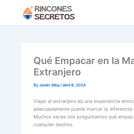
Skip
to
content
Qué Empacar en la Ma
Extranjero
By
Javier Alba
/
abril 8, 2024
Viajar al extranjero es una experiencia em
adecuadamente puede marcar la diferencia en
Muchos veces nos preguntamos qué empacar e
cualquier destino.