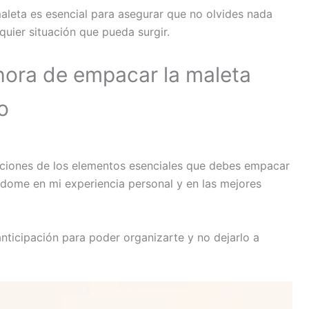
aleta es esencial para asegurar que no olvides nada
uier situación que pueda surgir.
ora de empacar la maleta
o
aciones de los elementos esenciales que debes empacar
ándome en mi experiencia personal y en las mejores
nticipación para poder organizarte y no dejarlo a