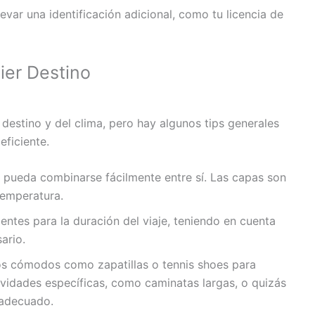
evar una identificación adicional, como tu licencia de
er Destino
destino y del clima, pero hay algunos tips generales
ficiente.
e pueda combinarse fácilmente entre sí. Las capas son
temperatura.
entes para la duración del viaje, teniendo en cuenta
ario.
os cómodos como zapatillas o tennis shoes para
ividades específicas, como caminatas largas, o quizás
 adecuado.