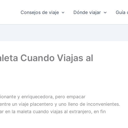
Consejos de viaje
Dónde viajar
Guía 
leta Cuando Viajas al
ocionante y enriquecedora, pero empacar
tre un viaje placentero y uno lleno de inconvenientes.
n la maleta cuando viajas al extranjero, en fin