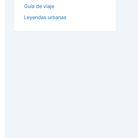
Guía de viaje
Leyendas urbanas