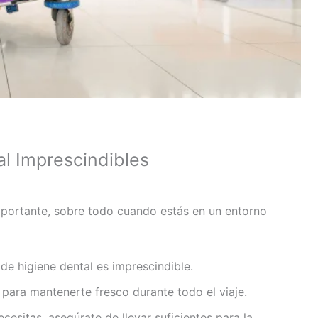
al Imprescindibles
importante, sobre todo cuando estás en un entorno
 de higiene dental es imprescindible.
 para mantenerte fresco durante todo el viaje.
necesitas, asegúrate de llevar suficientes para la