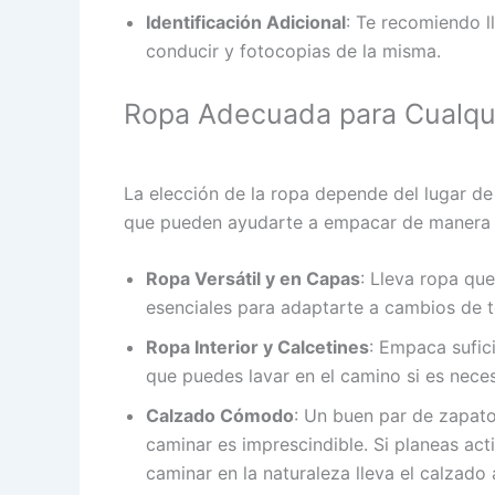
Identificación Adicional
: Te recomiendo ll
conducir y fotocopias de la misma.
Ropa Adecuada para Cualqui
La elección de la ropa depende del lugar de 
que pueden ayudarte a empacar de manera e
Ropa Versátil y en Capas
: Lleva ropa qu
esenciales para adaptarte a cambios de 
Ropa Interior y Calcetines
: Empaca sufici
que puedes lavar en el camino si es neces
Calzado Cómodo
: Un buen par de zapat
caminar es imprescindible. Si planeas act
caminar en la naturaleza lleva el calzado