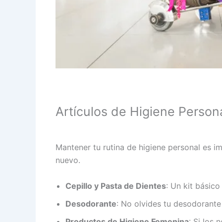
Artículos de Higiene Person
Mantener tu rutina de higiene personal es 
nuevo.
Cepillo y Pasta de Dientes
: Un kit básico
Desodorante
: No olvides tu desodorante
Productos de Higiene Femenina
: Si los 