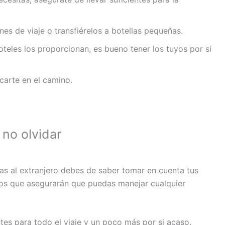
ones de viaje o transfiérelos a botellas pequeñas.
teles los proporcionan, es bueno tener los tuyos por si
scarte en el camino.
no olvidar
as al extranjero debes de saber tomar en cuenta tus
ios que asegurarán que puedas manejar cualquier
entes para todo el viaje y un poco más por si acaso.